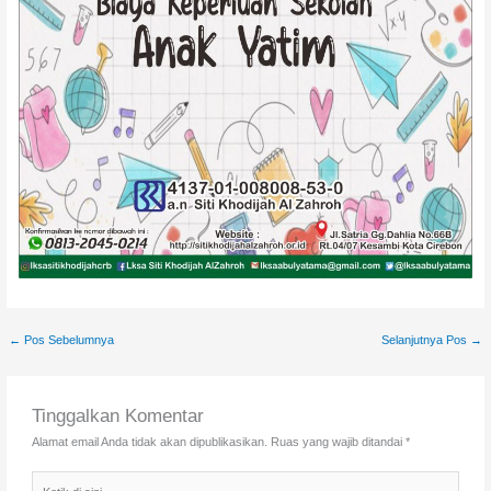
←
Pos Sebelumnya
Selanjutnya Pos
→
Tinggalkan Komentar
Alamat email Anda tidak akan dipublikasikan.
Ruas yang wajib ditandai
*
Ketik