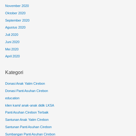
November 2020
Oktober 2020
September 2020
Agustus 2020
Juli 2020
Juni 2020
Mei 2020
April 2020
Kategori
Donasi Anak Yatim Cirebon
Donasi Panti Asuhan Cirebon
education
klien kami/ anak-anak didik LKSA
Panti Asuhan Cirebon Terbaik
Santunan Anak Yatim Cirebon
Santunan Panti Asuhan Cirebon
Sumbangan Panti Asuhan Cirebon