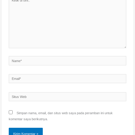
di
sini..
Name*
Email*
Situs
Web
Simpan nama, email, dan situs web saya pada peramban ini untuk
komentar saya berikutnya.