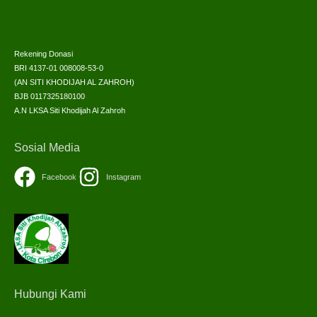
Rekening Donasi
BRI 4137-01 008008-53-0
(AN SITI KHODIJAH AL ZAHROH)
BJB 0117325180100
A.N LKSA Siti Khodijah Al Zahroh
Sosial Media
Facebook
Instagram
Hubungi Kami